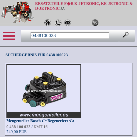
ERSATZTEILE F�R K-JETRONIC, KE-JETRONIC &
D-JETRONIC
JA
Sprache: de
SUCHERGEBNIS FÜR 0438100023
Mengenteiler Bosch 👉 Regeneriert 👈 |
0 438 100 023
/
KMT-16
749,00 EUR