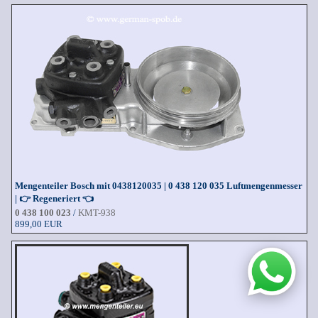
Mengenteiler Bosch mit 0438120035 | 0 438 120 035 Luftmengenmesser
| 👉 Regeneriert 👈
0 438 100 023
/
KMT-938
899,00 EUR