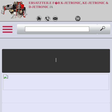
ERSATZTEILE F�R K-JETRONIC, KE-JETRONIC &
D-JETRONIC
JA
|