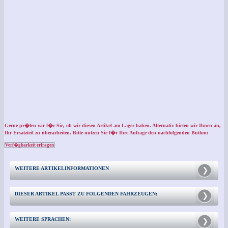
Gerne pr�fen wir f�r Sie, ob wir diesen Artikel am Lager haben. Alternativ bieten wir Ihnen an,
Ihr Ersatzteil zu überarbeiten. Bitte nutzen Sie f�r Ihre Anfrage den nachfolgenden Button:
Verf�gbarkeit erfragen
WEITERE ARTIKELINFORMATIONEN
DIESER ARTIKEL PASST ZU FOLGENDEN FAHRZEUGEN:
WEITERE SPRACHEN: