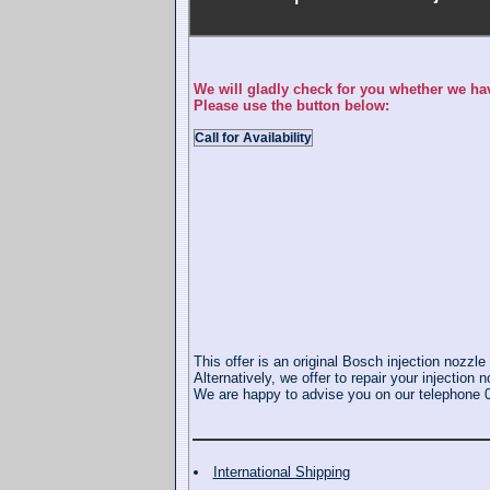
We will gladly check for you whether we hav
Please use the button below:
Call for Availability
This offer is an original Bosch injection nozzl
Alternatively, we offer to repair your injection 
We are happy to advise you on our telephone
International Shipping