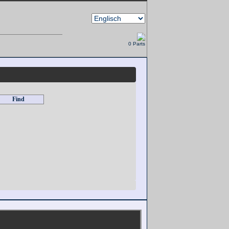
0 Parts