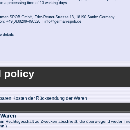
ve a processing time of 10 working days.
rman SPOB GmbH, Fritz-Reuter-Strasse 13, 18190 Sanitz Germany
on: +49(0)38209-490320 || info@german-spob.de
e details
 policy
telbaren Kosten der Rücksendung der Waren
- Waren
e ein Rechtsgeschäft zu Zwecken abschließt, die überwiegend weder ihr
nn.)