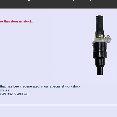
e this item in stock.
e that has been regenerated in our specialist workshop.
nozzles.
 0049 38209 490320.