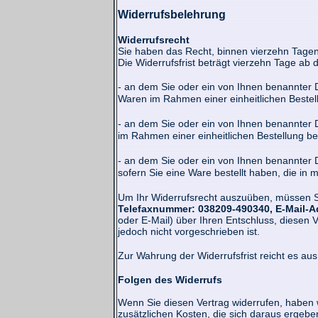
Widerrufsbelehrung
Widerrufsrecht
Sie haben das Recht, binnen vierzehn Tage
Die Widerrufsfrist beträgt vierzehn Tage ab
- an dem Sie oder ein von Ihnen benannter D
Waren im Rahmen einer einheitlichen Bestellu
- an dem Sie oder ein von Ihnen benannter D
im Rahmen einer einheitlichen Bestellung be
- an dem Sie oder ein von Ihnen benannter Dr
sofern Sie eine Ware bestellt haben, die in 
Um Ihr Widerrufsrecht auszuüben, müssen 
Telefaxnummer: 038209-490340, E-Mail-
oder E-Mail) über Ihren Entschluss, diesen 
jedoch nicht vorgeschrieben ist.
Zur Wahrung der Widerrufsfrist reicht es aus
Folgen des Widerrufs
Wenn Sie diesen Vertrag widerrufen, haben w
zusätzlichen Kosten, die sich daraus ergebe