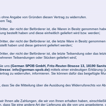
n ohne Angabe von Gründen diesen Vertrag zu widerrufen.
 dem Tag,
ritter, der nicht der Beförderer ist, die Waren in Besitz genommen hab
;
ng bestellt haben und diese einheitlich geliefert wird bzw. werden
ritter, der nicht der Beförderer ist, die letzte Ware in Besitz genomm
;
stellt haben und diese getrennt geliefert werden
itter, der nicht der Beförderer ist, die letzte Teilsendung oder das le
;
mehreren Teilsendungen oder Stücken geliefert wird
Sie uns
(German SPOB GmbH, Fritz-Reuter-Strasse 13, 18190 Sanit
Adresse: info@german-spob.de)
mittels einer eindeutigen Erklärung (z
Vertrag zu widerrufen, informieren. Sie können dafür das beigefügte M
, dass Sie die Mitteilung über die Ausübung des Widerrufsrechts vor Ab
ir Ihnen alle Zahlungen, die wir von Ihnen erhalten haben, einschließ
n, dass Sie eine andere Art der Lieferung als die von uns angebotene, 