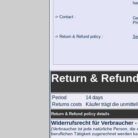
ha
-> Contact :
Ge
Ph
-> Return & Refund policy :
Se
Return & Refund
Period
14 days
Returns costs
Käufer trägt die unmit
Return & Refund policy details
Widerrufsrecht für Verbraucher 
(Verbraucher ist jede natürliche Person, di
beruflichen Tätigkeit zugerechnet werden ka