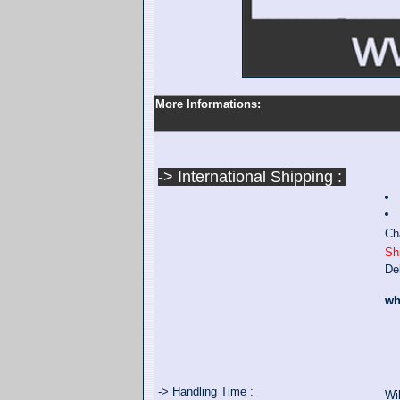
More Informations:
-> International Shipping :
Ch
Sh
De
wh
-> Handling Time :
Wil