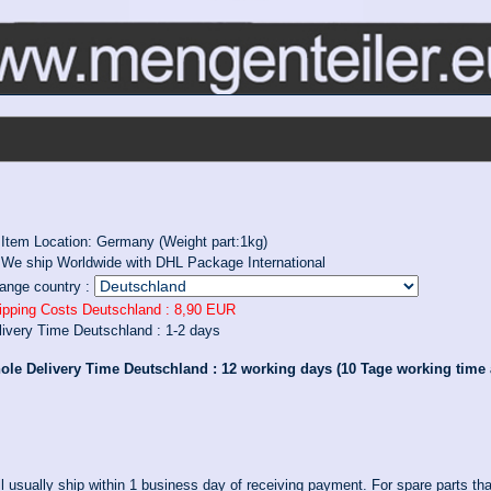
Item Location: Germany (Weight part:1kg)
We ship Worldwide with DHL Package International
ange country :
ipping Costs Deutschland :
8,90 EUR
livery Time Deutschland :
1-2 days
ole Delivery Time Deutschland :
12 working days (10 Tage working time a
l usually ship within 1 business day of receiving payment. For spare parts th