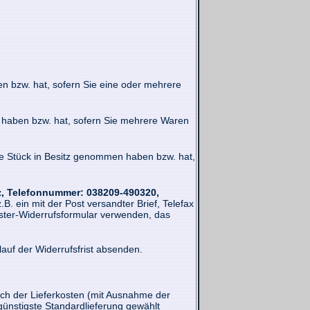
en bzw. hat, sofern Sie eine oder mehrere
en haben bzw. hat, sofern Sie mehrere Waren
tzte Stück in Besitz genommen haben bzw. hat,
z, Telefonnummer: 038209-490320,
.B. ein mit der Post versandter Brief, Telefax
uster-Widerrufsformular verwenden, das
lauf der Widerrufsfrist absenden.
lich der Lieferkosten (mit Ausnahme der
günstigste Standardlieferung gewählt