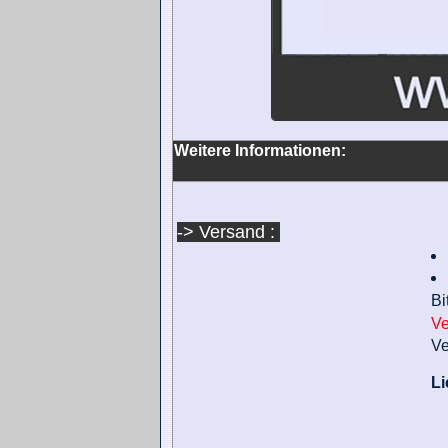
Weitere Informationen:
-> Versand :
Bi
Ve
Ve
Li