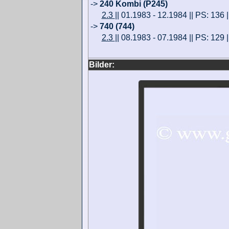
->
240 Kombi (P245)
2.3
|| 01.1983 - 12.1984 || PS: 136 
->
740 (744)
2.3
|| 08.1983 - 07.1984 || PS: 129 
Bilder: