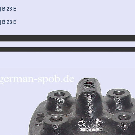
|| B 23 E
|| B 23 E