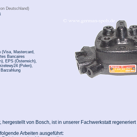
von Deutschland)
s
 (Visa, Mastercard,
rtes Bancaires
n), EPS (Österreich),
rzelewy24 (Polen),
, Barzahlung
, hergestellt von Bosch, ist in unserer Fachwerkstatt regenerier
olgende Arbeiten ausgeführt: