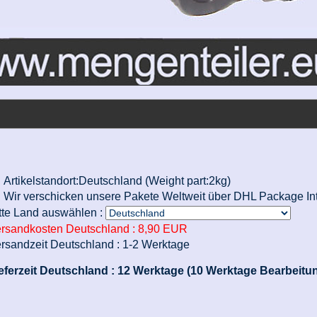
Artikelstandort:Deutschland (Weight part:2kg)
Wir verschicken unsere Pakete Weltweit über DHL Package Int
tte Land auswählen :
rsandkosten Deutschland :
8,90 EUR
rsandzeit Deutschland :
1-2 Werktage
eferzeit Deutschland :
12 Werktage (10 Werktage Bearbeitun