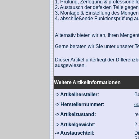
1. Prüfung, Zerlegung & professionel
2. Austausch der defekten Teile gegen
3. Montage & Einstellung des Mengent
4. abschließende Funktionsprüfung au
Alternativ bieten wir an, Ihren Mengen
Gerne beraten wir Sie unter unserer T
Dieser Artikel unterliegt der Differe
ausgewiesen.
Weitere Artikelinformationen
-> Artikelhersteller:
B
-> Herstellernummer:
04
-> Artikelzustand:
re
-> Artikelgewicht:
2 
-> Austauschteil:
Di
Si