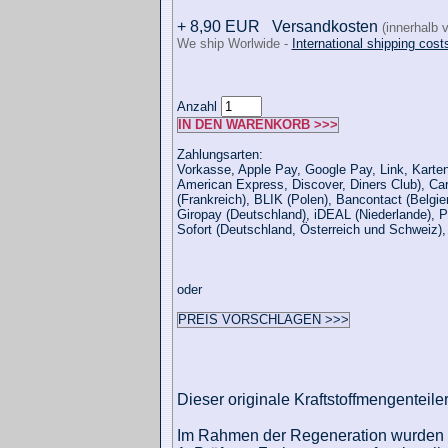
+ 8,90 EUR
Versandkosten
(innerhalb 
We ship Worlwide -
International shipping cost
Anzahl
IN DEN WARENKORB >>>
Zahlungsarten:
Vorkasse, Apple Pay, Google Pay, Link, Karten
American Express, Discover, Diners Club), Ca
(Frankreich), BLIK (Polen), Bancontact (Belgie
Giropay (Deutschland), iDEAL (Niederlande), P
Sofort (Deutschland, Österreich und Schweiz)
oder
PREIS VORSCHLAGEN >>>
Dieser originale Kraftstoffmengenteiler
Im Rahmen der Regeneration wurden f