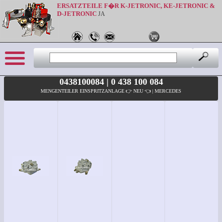
ERSATZTEILE F�R K-JETRONIC, KE-JETRONIC &
D-JETRONIC
JA
0438100084 | 0 438 100 084
MENGENTEILER EINSPRITZANLAGE 👉 NEU 👈 | MERCEDES