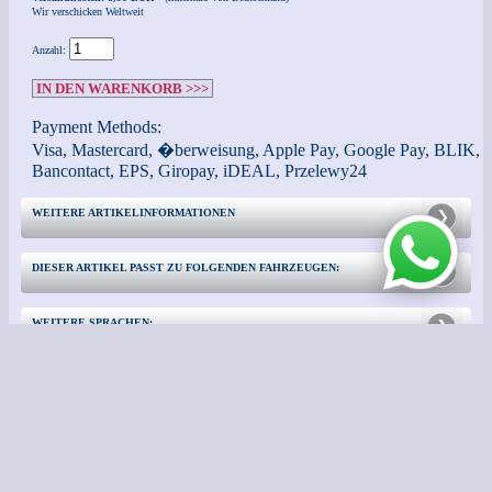
Wir verschicken Weltweit
Anzahl:
IN DEN WARENKORB >>>
Payment Methods:
Visa, Mastercard, �berweisung, Apple Pay, Google Pay, BLIK,
Bancontact, EPS, Giropay, iDEAL, Przelewy24
WEITERE ARTIKELINFORMATIONEN
DIESER ARTIKEL PASST ZU FOLGENDEN FAHRZEUGEN:
WEITERE SPRACHEN:
KONTAKT
WEITERE INFORMATIONEN:
- Impressum -